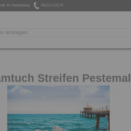
str. 91 Heidelberg
06221/ 13170
mtuch Streifen Pestemal