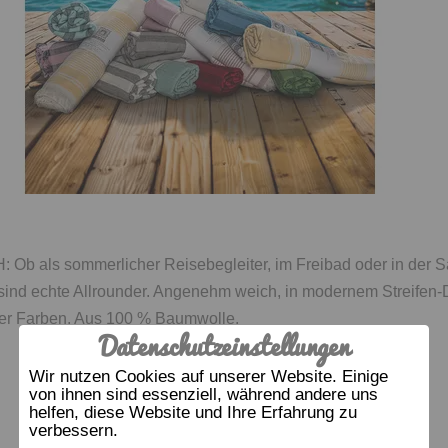
b als sommerlicher Reisebegleiter, im Freibad oder in der 
sind echte Allrounder. Angenehm weich, in modernem Streifen-
 vier Farben. Aus 100 % Baumwolle.
Datenschutzeinstellungen
Wir nutzen Cookies auf unserer Website. Einige
von ihnen sind essenziell, während andere uns
helfen, diese Website und Ihre Erfahrung zu
verbessern.