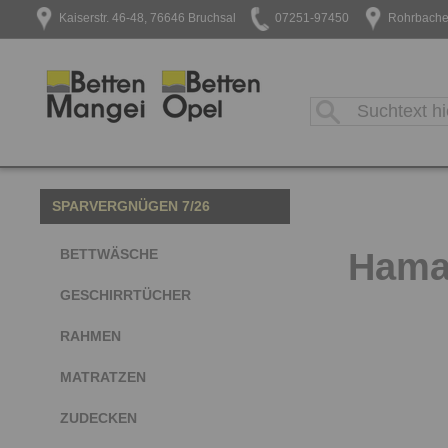
Kaiserstr. 46-48, 76646 Bruchsal
07251-97450
Rohrbacher
SPARVERGNÜGEN 7/26
Hama
BETTWÄSCHE
GESCHIRRTÜCHER
RAHMEN
MATRATZEN
ZUDECKEN