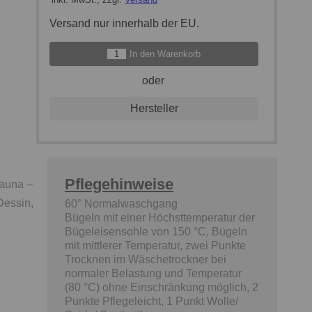
Versand nur innerhalb der EU.
In den Warenkorb
oder
Hersteller
Pflegehinweise
Sauna –
Dessin,
60° Normalwaschgang
Bügeln mit einer Höchsttemperatur der
Bügeleisensohle von 150 °C, Bügeln
mit mittlerer Temperatur, zwei Punkte
Trocknen im Wäschetrockner bei
normaler Belastung und Temperatur
(80 °C) ohne Einschränkung möglich, 2
Punkte Pflegeleicht, 1 Punkt Wolle/