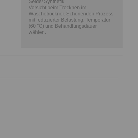
Seide/ Synthetik
Vorsicht beim Trocknen im
Wäschetrockner. Schonenden Prozess
mit reduzierter Belastung, Temperatur
(60 °C) und Behandlungsdauer
wählen.