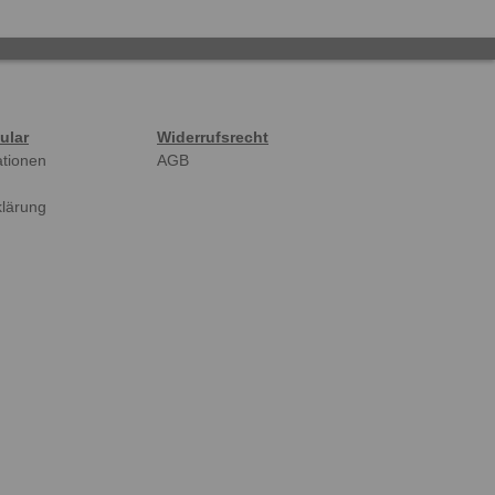
ular
Widerrufsrecht
ationen
AGB
klärung