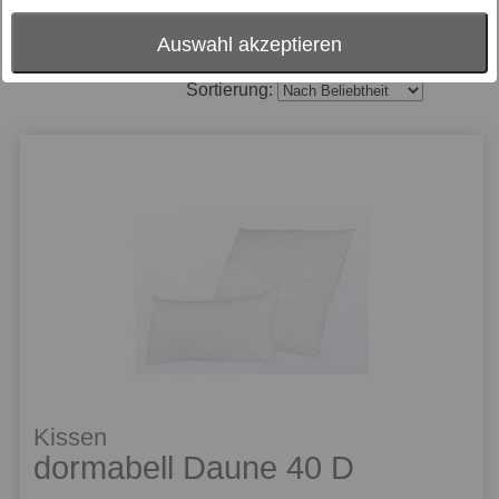
Auswahl akzeptieren
Sortierung:
Kissen
dormabell Daune 40 D