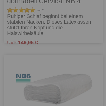
dormabell Cervical NB 4
von 2
Ruhiger Schlaf beginnt bei einem
stabilen Nacken. Dieses Latexkissen
stützt Ihren Kopf und die
Halswirbelsäule.
149,95 €
UVP