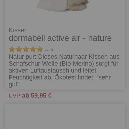
Kissen
dormabell active air - nature
von 2
Natur pur: Dieses Naturhaar-Kissen aus
Schafschur-Wolle (Bio-Merino) sorgt für
aktiven Luftaustausch und leitet
Feuchtigkeit ab. Ökotest findet: “sehr
gut”.
ab 59,95 €
UVP