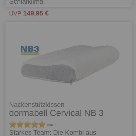
Schlafklima.
149,95 €
UVP
Nackenstützkissen
dormabell Cervical NB 3
von 1
Starkes Team: Die Kombi aus