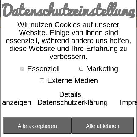
Datenschutzeinstellung
0
SUCHE
Wir nutzen Cookies auf unserer
Frottier/ Hamamtücher
Website. Einige von ihnen sind
essenziell, während andere uns helfen,
diese Website und Ihre Erfahrung zu
Sortierung:
verbessern.
Essenziell
Marketing
Externe Medien
Details
anzeigen
Datenschutzerklärung
Impr
Alle akzeptieren
Alle ablehnen