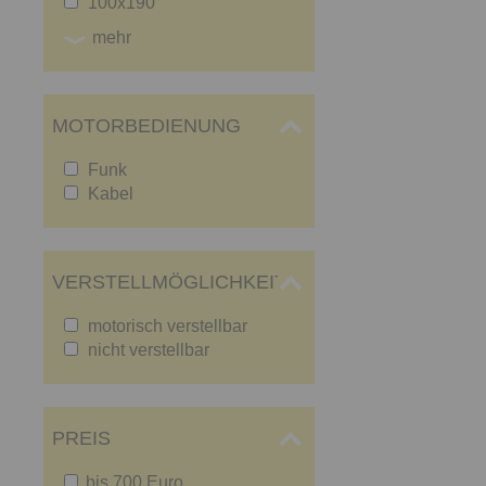
100x190
mehr
MOTORBEDIENUNG
Funk
Kabel
VERSTELLMÖGLICHKEIT
motorisch verstellbar
nicht verstellbar
PREIS
bis 700 Euro