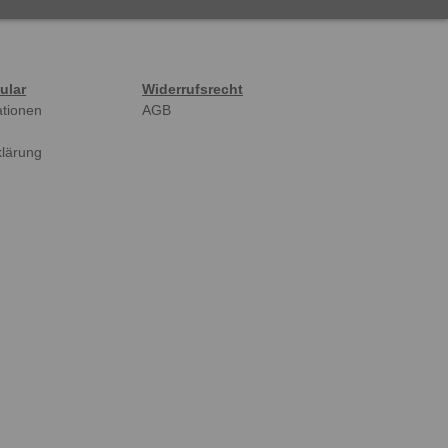
ular
Widerrufsrecht
ationen
AGB
klärung