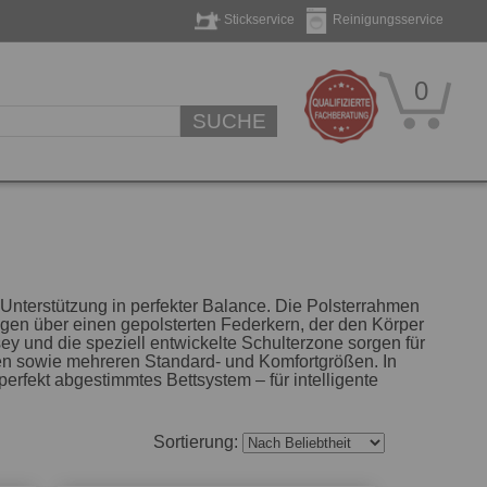
Stickservice
Reinigungsservice
0
SUCHE
Unterstützung in perfekter Balance. Die Polsterrahmen
gen über einen gepolsterten Federkern, der den Körper
ey und die speziell entwickelte Schulterzone sorgen für
gen sowie mehreren Standard- und Komfortgrößen. In
erfekt abgestimmtes Bettsystem – für intelligente
Sortierung: