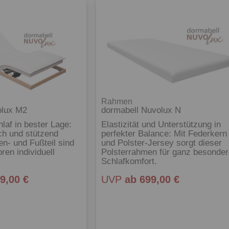
Rahmen
olux M2
dormabell Nuvolux N
laf in bester Lage:
Elastizität und Unterstützung in
h und stützend
perfekter Balance: Mit Federkern
en- und Fußteil sind
und Polster-Jersey sorgt dieser
ren individuell
Polsterrahmen für ganz besonde
Schlafkomfort.
9,00 €
UVP
ab 699,00 €