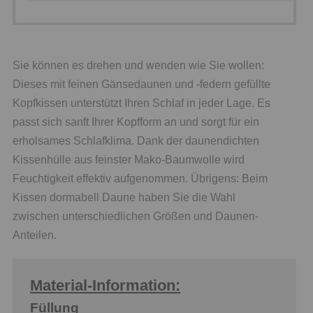
Sie können es drehen und wenden wie Sie wollen:
Dieses mit feinen Gänsedaunen und -federn gefüllte
Kopfkissen unterstützt Ihren Schlaf in jeder Lage. Es
passt sich sanft Ihrer Kopfform an und sorgt für ein
erholsames Schlafklima. Dank der daunendichten
Kissenhülle aus feinster Mako-Baumwolle wird
Feuchtigkeit effektiv aufgenommen. Übrigens: Beim
Kissen dormabell Daune haben Sie die Wahl
zwischen unterschiedlichen Größen und Daunen-
Anteilen.
Material-Information:
Füllung