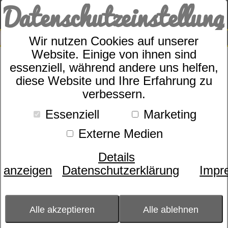
Datenschutzeinstellung
0
SUCHE
Wir nutzen Cookies auf unserer
Website. Einige von ihnen sind
Kissen
essenziell, während andere uns helfen,
dormabell Daune 60 D
diese Website und Ihre Erfahrung zu
verbessern.
Essenziell
Marketing
Externe Medien
Details
anzeigen
Datenschutzerklärung
Impr
Alle akzeptieren
Alle ablehnen