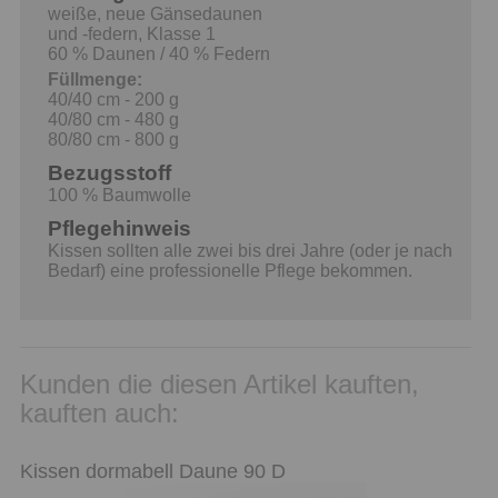
weiße, neue Gänsedaunen
und -federn, Klasse 1
60 % Daunen / 40 % Federn
Füllmenge:
40/40 cm - 200 g
40/80 cm - 480 g
80/80 cm - 800 g
Bezugsstoff
100 % Baumwolle
Pflegehinweis
Kissen sollten alle zwei bis drei Jahre (oder je nach
Bedarf) eine professionelle Pflege bekommen.
Kunden die diesen Artikel kauften,
kauften auch:
Kissen dormabell Daune 90 D