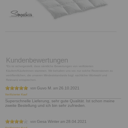
Kundenbewertungen
*Es ist sichergestellt, dass sämtliche Bewertungen von verifizierten
Käufern/Käuferinnen stammen. Wir behalten uns vor, nur solche Rezensionen zu
veröffentlichen, die unseren Mindeststandards bzgl. sachlicher Wortwahl und
Relevanz entsprechen.
Guvo M.
26.10.2021
von
am
Verifizierter Kauf
Superschnelle Lieferung, sehr gute Qualität. Ist schon meine
zweite Bestellung und ich bin sehr zufrieden.
Gesa Winter
28.04.2021
von
am