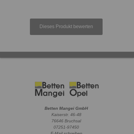
Dieses Produkt bewerten
Betten Mangei GmbH
Kaiserstr. 46-48
76646 Bruchsal
07251-97450
E-Mail schreiben