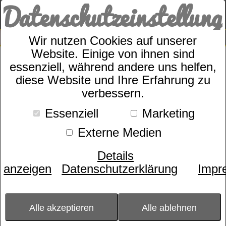
Datenschutzeinstellung
0
SUCHE
Wir nutzen Cookies auf unserer
Website. Einige von ihnen sind
Sympathica Steppbett Duo
essenziell, während andere uns helfen,
Kamelhaar
diese Website und Ihre Erfahrung zu
verbessern.
Essenziell
Marketing
Externe Medien
Details
anzeigen
Datenschutzerklärung
Impr
Alle akzeptieren
Alle ablehnen