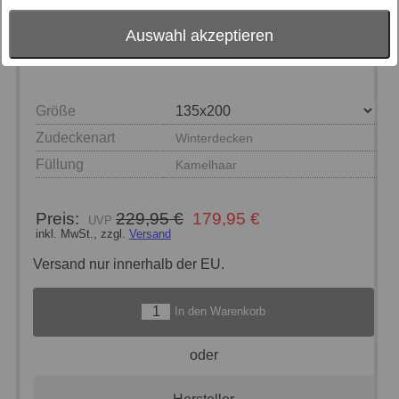
Auswahl akzeptieren
Größe
Zudeckenart
Winterdecken
Füllung
Kamelhaar
Preis:
229,95 €
179,95 €
inkl. MwSt., zzgl.
Versand
Versand nur innerhalb der EU.
In den Warenkorb
oder